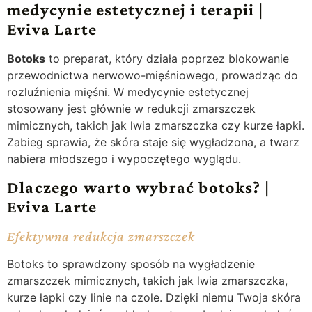
medycynie estetycznej i terapii |
Eviva Larte
Botoks
to preparat, który działa poprzez blokowanie
przewodnictwa nerwowo-mięśniowego, prowadząc do
rozluźnienia mięśni. W medycynie estetycznej
stosowany jest głównie w redukcji zmarszczek
mimicznych, takich jak lwia zmarszczka czy kurze łapki.
Zabieg sprawia, że skóra staje się wygładzona, a twarz
nabiera młodszego i wypoczętego wyglądu.
Dlaczego warto wybrać botoks? |
Eviva Larte
​​Efektywna redukcja zmarszczek
Botoks to sprawdzony sposób na wygładzenie
zmarszczek mimicznych, takich jak lwia zmarszczka,
kurze łapki czy linie na czole. Dzięki niemu Twoja skóra