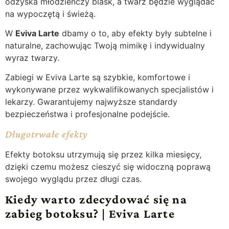
odzyska młodzieńczy blask, a twarz będzie wyglądać
na wypoczętą i świeżą.
W
Eviva Larte
dbamy o to, aby efekty były subtelne i
naturalne, zachowując Twoją mimikę i indywidualny
wyraz twarzy.
Zabiegi w Eviva Larte są szybkie, komfortowe i
wykonywane przez wykwalifikowanych specjalistów i
lekarzy. Gwarantujemy najwyższe standardy
bezpieczeństwa i profesjonalne podejście.
Długotrwałe efekty
Efekty botoksu utrzymują się przez kilka miesięcy,
dzięki czemu możesz cieszyć się widoczną poprawą
swojego wyglądu przez długi czas.
Kiedy warto zdecydować się na
zabieg botoksu? | Eviva Larte