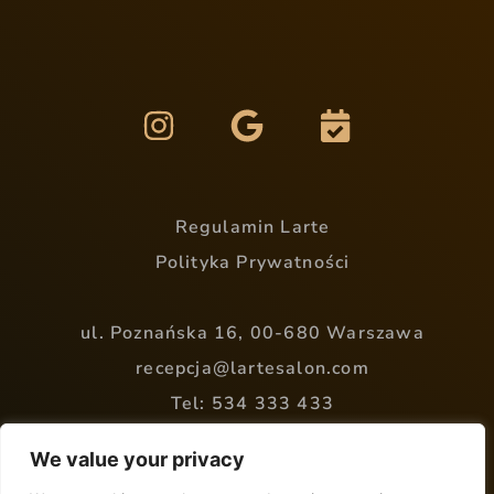
Regulamin Larte
Polityka Prywatności
ul. Poznańska 16, 00-680 Warszawa
recepcja@lartesalon.com
Tel: 534 333 433
We value your privacy
Stronę Internetową wykonała firma