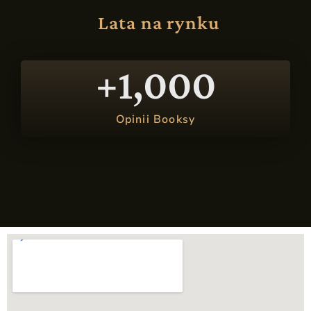
Lata na rynku
+
1,000
Opinii Booksy