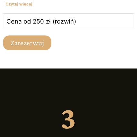
Czytaj więcej
Cena od 250 zł (rozwiń)
Zarezerwuj
3