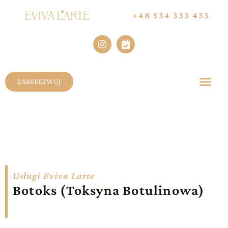
+48 534 333 433
ZAREREZWUJ
Usługi Eviva Larte
Botoks (Toksyna Botulinowa)